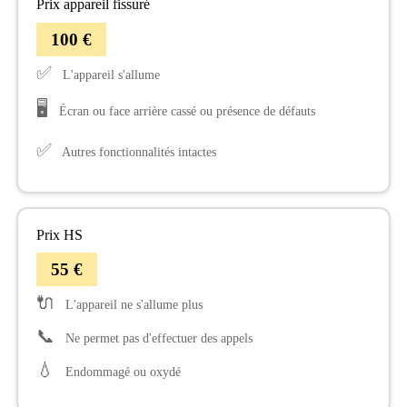
Prix appareil fissuré
100 €
✅
L'appareil s'allume
🖥️
Écran ou face arrière cassé ou présence de défauts
✅
Autres fonctionnalités intactes
Prix HS
55 €
🔌
L'appareil ne s'allume plus
📞
Ne permet pas d'effectuer des appels
💧
Endommagé ou oxydé