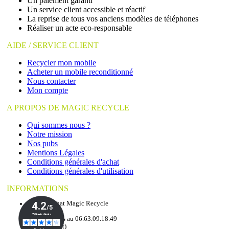
Un paiement garanti
Un service client accessible et réactif
La reprise de tous vos anciens modèles de téléphones
Réaliser un acte eco-responsable
AIDE / SERVICE CLIENT
Recycler mon mobile
Acheter un mobile reconditionné
Nous contacter
Mon compte
A PROPOS DE MAGIC RECYCLE
Qui sommes nous ?
Notre mission
Nos pubs
Mentions Légales
Conditions générales d'achat
Conditions générales d'utilisation
INFORMATIONS
Service Achat Magic Recycle
Appelez-nous au 06.63.09.18.49
(appel gratuit)