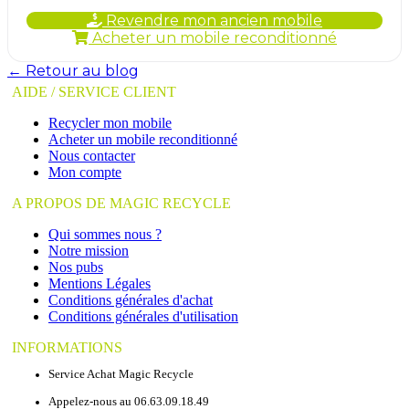
Revendre mon ancien mobile
Acheter un mobile reconditionné
← Retour au blog
AIDE / SERVICE CLIENT
Recycler mon mobile
Acheter un mobile reconditionné
Nous contacter
Mon compte
A PROPOS DE MAGIC RECYCLE
Qui sommes nous ?
Notre mission
Nos pubs
Mentions Légales
Conditions générales d'achat
Conditions générales d'utilisation
INFORMATIONS
Service Achat Magic Recycle
Appelez-nous au 06.63.09.18.49