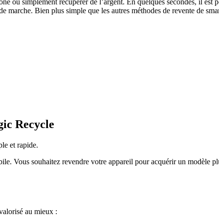
e ou simplement récupérer de l’argent. En quelques secondes, il est po
de marche. Bien plus simple que les autres méthodes de revente de smar
gic Recycle
le et rapide.
mobile. Vous souhaitez revendre votre appareil pour acquérir un modèle pl
valorisé au mieux :