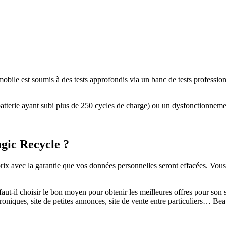
 mobile est soumis à des tests approfondis via un banc de tests profession
atterie ayant subi plus de 250 cycles de charge) ou un dysfonctionneme
gic Recycle ?
ix avec la garantie que vos données personnelles seront effacées. Vous
 faut-il choisir le bon moyen pour obtenir les meilleures offres pour s
troniques, site de petites annonces, site de vente entre particuliers… Bea