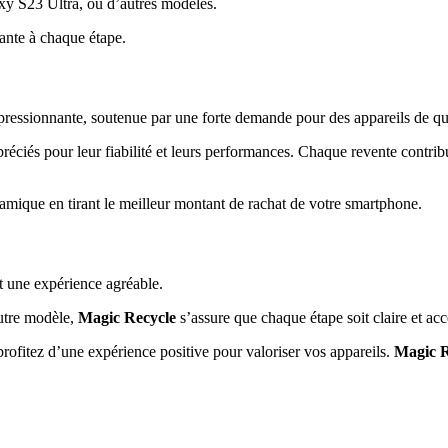
xy S23 Ultra, ou d’autres modèles.
ante à chaque étape.
essionnante, soutenue par une forte demande pour des appareils de qua
éciés pour leur fiabilité et leurs performances. Chaque revente contri
namique en tirant le meilleur montant de rachat de votre smartphone.
t une expérience agréable.
utre modèle,
Magic Recycle
s’assure que chaque étape soit claire et acc
ofitez d’une expérience positive pour valoriser vos appareils.
Magic R