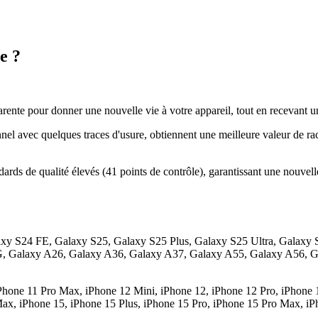
e ?
arente pour donner une nouvelle vie à votre appareil, tout en recevant u
el avec quelques traces d'usure, obtiennent une meilleure valeur de r
ards de qualité élevés (41 points de contrôle), garantissant une nouvell
laxy S24 FE, Galaxy S25, Galaxy S25 Plus, Galaxy S25 Ultra, Galaxy S
 Galaxy A26, Galaxy A36, Galaxy A37, Galaxy A55, Galaxy A56, Ga
 iPhone 11 Pro Max, iPhone 12 Mini, iPhone 12, iPhone 12 Pro, iPhone
ax, iPhone 15, iPhone 15 Plus, iPhone 15 Pro, iPhone 15 Pro Max, iPh