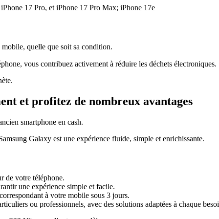
 iPhone 17 Pro, et iPhone 17 Pro Max; iPhone 17e
 mobile, quelle que soit sa condition.
phone, vous contribuez activement à réduire les déchets électroniques.
nète.
ent et profitez de nombreux avantages
 ancien smartphone en cash.
Samsung Galaxy est une expérience fluide, simple et enrichissante.
r de votre téléphone.
antir une expérience simple et facile.
orrespondant à votre mobile sous 3 jours.
articuliers ou professionnels, avec des solutions adaptées à chaque besoi