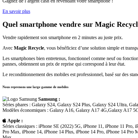
Gagnez de l’argent cash en revendant votre smartphone !
En savoir plus
Quel smartphone vendre sur Magic Recycl
Vendre rapidement son smartphone en 2 minutes au juste prix.
Avec
Magic Recycle
, vous bénéficiez d’une solution simple et transp
Les smartphones bien entretenus, fonctionnel comme neuf ou fonctionn
pannes, obtiennent un prix de reprise qui correspond à leur état.
Le reconditionnement des mobiles est professionnel, basé sur des stand
Nous reprenons une large gamme de mobiles
Samsung :
Séries phares : Galaxy S24, Galaxy S24 Plus, Galaxy S24 Ultra, Ga
Modèles économiques : Galaxy A16, Galaxy A17 4G,Galaxy A17 5G,
Apple :
Séries classiques : iPhone SE (2022) 5G, iPhone 11, iPhone 11 Pro,
Pro Max, iPhone 14, iPhone 14 Plus, iPhone 14 Pro, iPhone 14 Pro M
Max.