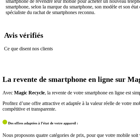
smartphone de revendre leur mobile pour acheter un nouveau téléphon
smartphone, selon la marque du smartphone, son modèle et son état 
spécialiste du rachat de smartphones reconnu.
Avis vérifiés
Ce que disent nos clients
La revente de smartphone en ligne sur Ma
Avec
Magic Recycle
, la revente de votre smartphone en ligne est simp
Profitez d’une offre attractive et adaptée à la valeur réelle de votre 
compétitive et transparente.
Des offres adaptées à l’état de votre appareil :
Nous proposons quatre catégories de prix, pour que votre mobile soit 