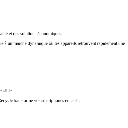
lité et des solutions économiques.
bue à un marché dynamique où les appareils retrouvent rapidement une
essible.
ecycle
transforme vos smartphones en cash.