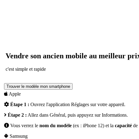
Vendre son ancien mobile au meilleur pri
c'est simple et rapide
Trouver le modèle mon smartphone
Apple
Étape 1 :
Ouvrez l'application
Réglages
sur votre appareil.
Étape 2 :
Allez dans
Général
, puis appuyez sur
Informations
.
Vous verrez le
nom du modèle
(ex : iPhone 12) et la
capacité
de 
Samsung