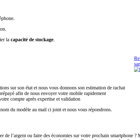
léphone
.
ion.
ier la
capacité de stockage
.
Re
sa
ions sur son état et nous vous donnons son estimation de rachat
répayé afin de nous envoyer votre mobile rapidement
otre compte après expertise et validation
e nom du modèle au mail ci joint et nous vous répondrons.
de l’argent ou faire des économies sur votre prochain smartphone ? Mag