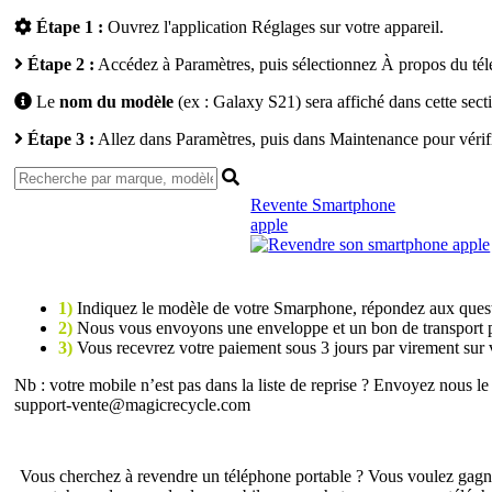
Étape 1 :
Ouvrez l'application
Réglages
sur votre appareil.
Étape 2 :
Accédez à
Paramètres
, puis sélectionnez
À propos du té
Le
nom du modèle
(ex : Galaxy S21) sera affiché dans cette sect
Étape 3 :
Allez dans
Paramètres
, puis dans
Maintenance
pour vérif
Revente Smartphone
apple
1)
Indiquez le modèle de votre Smarphone
, répondez aux quest
2)
Nous vous envoyons une enveloppe et un bon de transport p
3)
Vous recevrez votre paiement sous 3 jours par virement sur v
Nb : votre mobile n’est pas dans la liste de reprise ? Envoyez nous l
support-vente@magicrecycle.com
Vous cherchez à revendre un téléphone portable ? Vous voulez gagner 