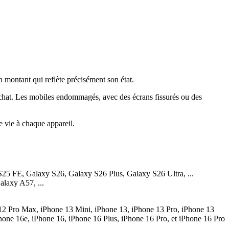
n montant qui reflète précisément son état.
achat. Les mobiles endommagés, avec des écrans fissurés ou des
e vie à chaque appareil.
25 FE, Galaxy S26, Galaxy S26 Plus, Galaxy S26 Ultra, ...
laxy A57, ...
 12 Pro Max, iPhone 13 Mini, iPhone 13, iPhone 13 Pro, iPhone 13
one 16e, iPhone 16, iPhone 16 Plus, iPhone 16 Pro, et iPhone 16 Pro