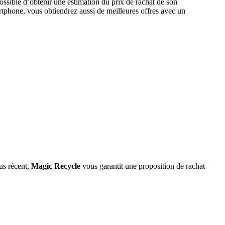
ssible d’obtenir une estimation du prix de rachat de son
tphone, vous obtiendrez aussi de meilleures offres avec un
us récent,
Magic Recycle
vous garantit une proposition de rachat