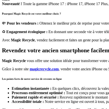
Nouveauté !
Toute la gamme iPhone 17 : iPhone 17, iPhone 17 Plus,
Pourquoi Magic Recycle est votre meilleur choix ?
💸
Pour les vendeurs :
Obtenez le meilleur prix de reprise pour votre
♻️
Engagement écologique :
En donnant une seconde vie à votre télé
Avec
Magic Recycle
, vendez facilement et faites un geste pour la pla
Revendez votre ancien smartphone facilem
Magic Recycle
vous offre une solution idéale pour transformer votre
Grâce à notre site
magicrecycle.com
, vendre votre ancien iPhone ou 
Les points forts de notre service de revente en ligne
Estimation instantanée :
En quelques clics, découvrez la valeu
Processus entièrement optimisé :
Tout est conçu pour vous gar
Paiement rapide et sécurisé :
Recevez rapidement le montant c
Accessibilité totale :
Notre service en ligne est ouvert à tous, p