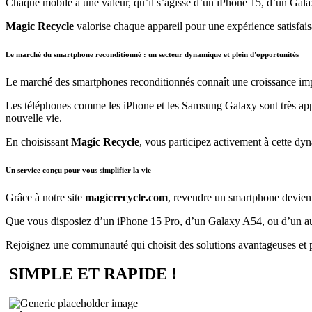
Chaque mobile a une valeur, qu’il s’agisse d’un iPhone 15, d’un Gala
Magic Recycle
valorise chaque appareil pour une expérience satisfais
Le marché du smartphone reconditionné : un secteur dynamique et plein d'opportunités
Le marché des smartphones reconditionnés connaît une croissance impr
Les téléphones comme les iPhone et les Samsung Galaxy sont très appr
nouvelle vie.
En choisissant
Magic Recycle
, vous participez activement à cette dy
Un service conçu pour vous simplifier la vie
Grâce à notre site
magicrecycle.com
, revendre un smartphone devien
Que vous disposiez d’un iPhone 15 Pro, d’un Galaxy A54, ou d’un a
Rejoignez une communauté qui choisit des solutions avantageuses et pr
SIMPLE ET RAPIDE !