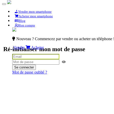
Vendre mon smartphone
Acheter mon smartphone
Blog
Mon compte
Nouveau ? Commencez par vendre ou acheter un téléphone 
Vendre
Acheter
Ré-initialiser mon mot de passe
Se connecter
Mot de passe oublié ?