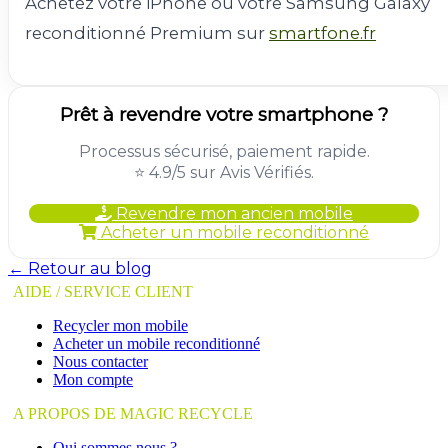
Achetez votre iPhone ou votre Samsung Galaxy
reconditionné Premium sur
smartfone.fr
Prêt à revendre votre smartphone ?
Processus sécurisé, paiement rapide.
⭐ 4.9/5 sur Avis Vérifiés.
Revendre mon ancien mobile
Acheter un mobile reconditionné
← Retour au blog
AIDE / SERVICE CLIENT
Recycler mon mobile
Acheter un mobile reconditionné
Nous contacter
Mon compte
A PROPOS DE MAGIC RECYCLE
Qui sommes nous ?