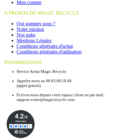
Mon compte
A PROPOS DE MAGIC RECYCLE
Qui sommes nous ?
Notre mission
Nos pubs
Mentions Légales
Conditions générales d'achat
Conditions générales d'utilisation
INFORMATIONS
Service Achat Magic Recycle
Appelez-nous au 06.63.09.18.49
(appel gratuit)
Écrivez-nous depuis votre espace client ou par mail :
support-vente@magicrecycle.com.