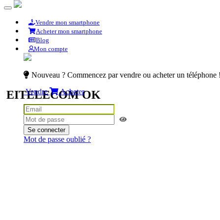
Vendre mon smartphone
Acheter mon smartphone
Blog
Mon compte
Nouveau ? Commencez par vendre ou acheter un téléphone 
Vendre
Acheter
EITELECOM OK
Se connecter
Mot de passe oublié ?