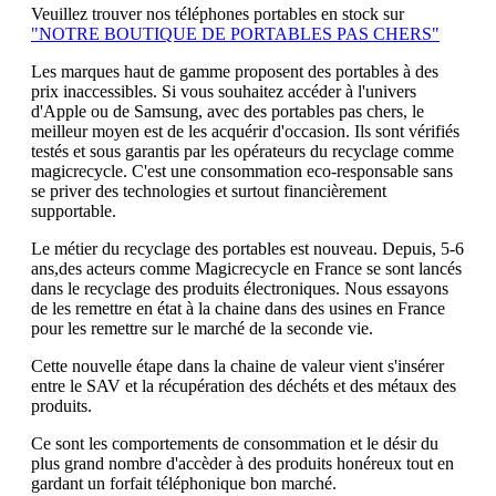
Veuillez trouver nos téléphones portables en stock sur
"NOTRE BOUTIQUE DE PORTABLES PAS CHERS"
Les marques haut de gamme proposent des portables à des
prix inaccessibles. Si vous souhaitez accéder à l'univers
d'Apple ou de Samsung, avec des portables pas chers, le
meilleur moyen est de les acquérir d'occasion. Ils sont vérifiés
testés et sous garantis par les opérateurs du recyclage comme
magicrecycle. C'est une consommation eco-responsable sans
se priver des technologies et surtout financièrement
supportable.
Le métier du recyclage des portables est nouveau. Depuis, 5-6
ans,des acteurs comme Magicrecycle en France se sont lancés
dans le recyclage des produits électroniques. Nous essayons
de les remettre en état à la chaine dans des usines en France
pour les remettre sur le marché de la seconde vie.
Cette nouvelle étape dans la chaine de valeur vient s'insérer
entre le SAV et la récupération des déchéts et des métaux des
produits.
Ce sont les comportements de consommation et le désir du
plus grand nombre d'accèder à des produits honéreux tout en
gardant un forfait téléphonique bon marché.