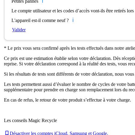
ℹ️
Petites pannes
Le compte utilisateur et les codes d’accès vont-ils être retirés lor
ℹ️
L'appareil est-il comme neuf ?
Valider
* Le prix vous sera confirmé après les tests effectués dans notre atelie
Ce prix est une estimation établie selon votre déclaration. Dès réceptio
reprise. Si votre déclaration correspond à la réalité des tests, vous r
Si les résultats de tests sont différents de votre déclaration, nous vo
Les tests permettent aussi d’évaluer le nombre de cycles de votre batte
supplémentaire pour prendre en charge son remplacement lors du rec
En cas de refus, le retour de votre produit s’effectue à votre charge.
Les conseils Magic Recycle
Désactiver les comptes iCloud, Samsung et Google.