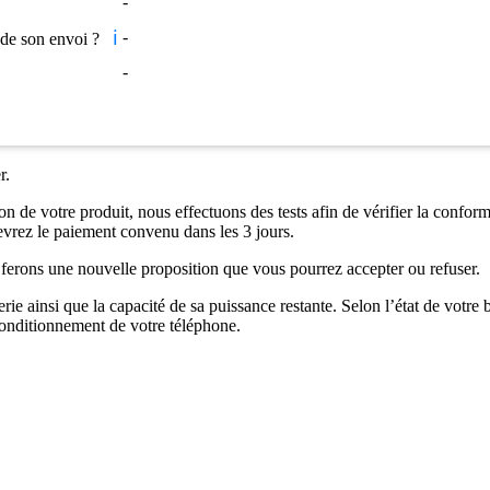
-
ℹ️
-
s de son envoi ?
-
r.
n de votre produit, nous effectuons des tests afin de vérifier la conformi
ecevrez le paiement convenu dans les 3 jours.
us ferons une nouvelle proposition que vous pourrez accepter ou refuser.
rie ainsi que la capacité de sa puissance restante. Selon l’état de votre
onditionnement de votre téléphone.