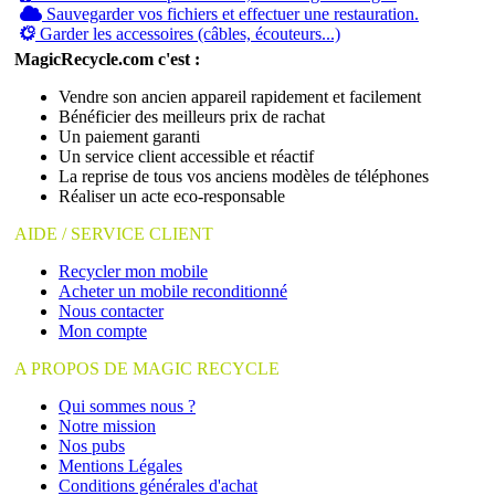
Sauvegarder vos fichiers et effectuer une restauration.
Garder les accessoires (câbles, écouteurs...)
MagicRecycle.com c'est :
Vendre son ancien appareil rapidement et facilement
Bénéficier des meilleurs prix de rachat
Un paiement garanti
Un service client accessible et réactif
La reprise de tous vos anciens modèles de téléphones
Réaliser un acte eco-responsable
AIDE / SERVICE CLIENT
Recycler mon mobile
Acheter un mobile reconditionné
Nous contacter
Mon compte
A PROPOS DE MAGIC RECYCLE
Qui sommes nous ?
Notre mission
Nos pubs
Mentions Légales
Conditions générales d'achat