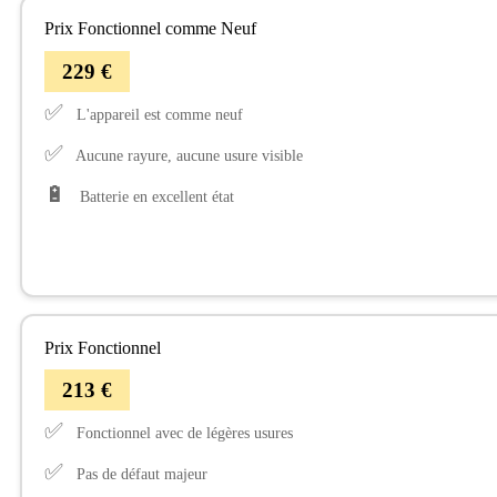
Prix Fonctionnel comme Neuf
229 €
✅
L'appareil est comme neuf
✅
Aucune rayure, aucune usure visible
🔋
Batterie en excellent état
Prix Fonctionnel
213 €
✅
Fonctionnel avec de légères usures
✅
Pas de défaut majeur