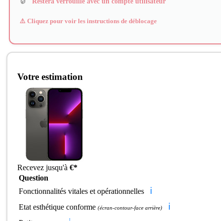
🔒
Restera verrouillé avec un compte utilisateur
⚠️ Cliquez pour voir les instructions de déblocage
Votre estimation
Recevez jusqu'à
€*
Question
ℹ️
Fonctionnalités vitales et opérationnelles
ℹ️
Etat esthétique conforme
(écran-contour-face arrière)