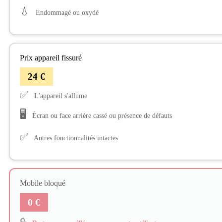
💧
Endommagé ou oxydé
Prix appareil fissuré
24 €
✅
L'appareil s'allume
🖥️
Écran ou face arrière cassé ou présence de défauts
✅
Autres fonctionnalités intactes
Mobile bloqué
0 €