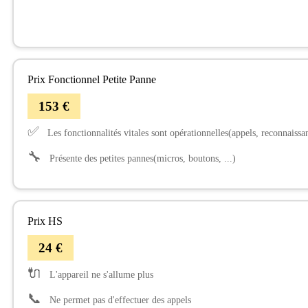
Prix Fonctionnel Petite Panne
153 €
✅
Les fonctionnalités vitales sont opérationnelles(appels, reconnaissanc
🔧
Présente des petites pannes(micros, boutons, ...)
Prix HS
24 €
🔌
L'appareil ne s'allume plus
📞
Ne permet pas d'effectuer des appels