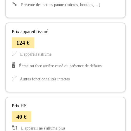
🔧
Présente des petites pannes(micros, boutons, ...)
Prix appareil fissuré
124 €
✅
L'appareil s'allume
🖥️
Écran ou face arrière cassé ou présence de défauts
✅
Autres fonctionnalités intactes
Prix HS
40 €
🔌
L'appareil ne s'allume plus