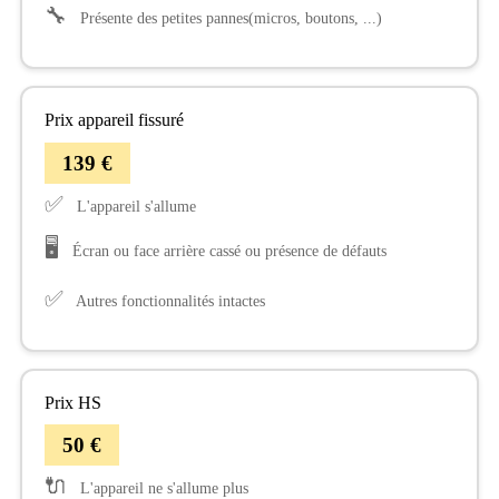
🔧
Présente des petites pannes(micros, boutons, ...)
Prix appareil fissuré
139 €
✅
L'appareil s'allume
🖥️
Écran ou face arrière cassé ou présence de défauts
✅
Autres fonctionnalités intactes
Prix HS
50 €
🔌
L'appareil ne s'allume plus