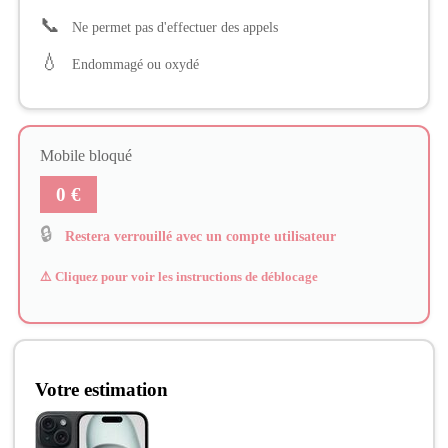
📞
Ne permet pas d'effectuer des appels
💧
Endommagé ou oxydé
Mobile bloqué
0 €
🔒
Restera verrouillé avec un compte utilisateur
⚠️ Cliquez pour voir les instructions de déblocage
Votre estimation