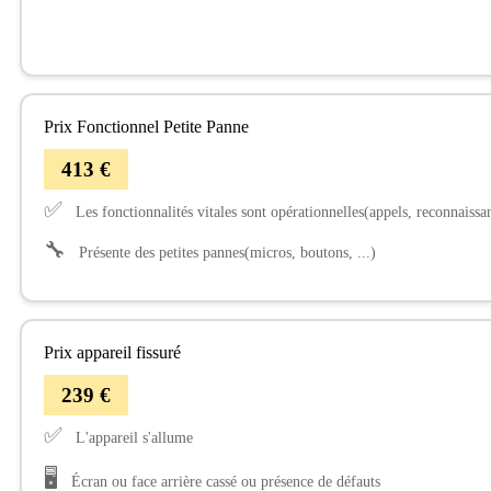
Prix Fonctionnel Petite Panne
413 €
✅
Les fonctionnalités vitales sont opérationnelles(appels, reconnaissanc
🔧
Présente des petites pannes(micros, boutons, ...)
Prix appareil fissuré
239 €
✅
L'appareil s'allume
🖥️
Écran ou face arrière cassé ou présence de défauts