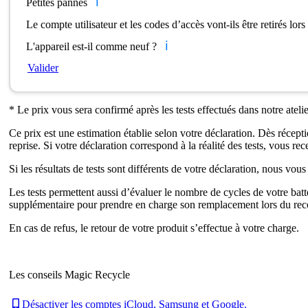
ℹ️
Petites pannes
Le compte utilisateur et les codes d’accès vont-ils être retirés lor
ℹ️
L'appareil est-il comme neuf ?
Valider
* Le prix vous sera confirmé après les tests effectués dans notre atelie
Ce prix est une estimation établie selon votre déclaration. Dès réceptio
reprise. Si votre déclaration correspond à la réalité des tests, vous r
Si les résultats de tests sont différents de votre déclaration, nous vo
Les tests permettent aussi d’évaluer le nombre de cycles de votre batte
supplémentaire pour prendre en charge son remplacement lors du rec
En cas de refus, le retour de votre produit s’effectue à votre charge.
Les conseils Magic Recycle
Désactiver les comptes iCloud, Samsung et Google.