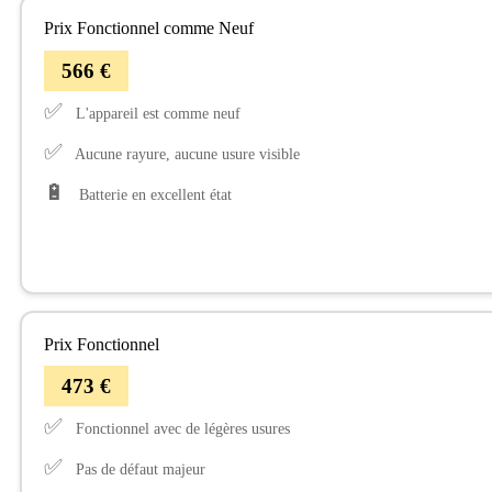
Prix Fonctionnel comme Neuf
566 €
✅
L'appareil est comme neuf
✅
Aucune rayure, aucune usure visible
🔋
Batterie en excellent état
Prix Fonctionnel
473 €
✅
Fonctionnel avec de légères usures
✅
Pas de défaut majeur