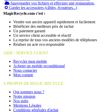
Sauvegarder vos fichiers et effectuer une restauration.
Garder les accessoires (câbles, écouteurs...)
MagicRecycle.com c'est :
Vendre son ancien appareil rapidement et facilement
Bénéficier des meilleurs prix de rachat
Un paiement garanti
Un service client accessible et réactif
La reprise de tous vos anciens modèles de téléphones
Réaliser un acte eco-responsable
AIDE / SERVICE CLIENT
Recycler mon mobile
Acheter un mobile reconditionné
Nous contacter
Mon compte
A PROPOS DE MAGIC RECYCLE
Qui sommes nous ?
Notre mission
Nos pubs
Mentions Légales
Conditions générales d'achat