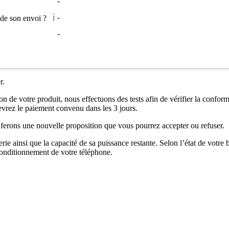
-
ℹ️
-
s de son envoi ?
-
r.
n de votre produit, nous effectuons des tests afin de vérifier la conformi
ecevrez le paiement convenu dans les 3 jours.
us ferons une nouvelle proposition que vous pourrez accepter ou refuser.
rie ainsi que la capacité de sa puissance restante. Selon l’état de votre
onditionnement de votre téléphone.