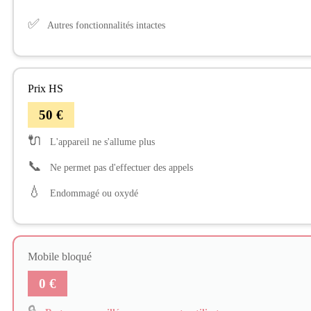
✅
Autres fonctionnalités intactes
Prix HS
50 €
🔌
L'appareil ne s'allume plus
📞
Ne permet pas d'effectuer des appels
💧
Endommagé ou oxydé
Mobile bloqué
0 €