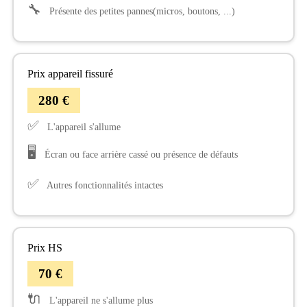
🔧
Présente des petites pannes(micros, boutons, ...)
Prix appareil fissuré
280 €
✅
L'appareil s'allume
🖥️
Écran ou face arrière cassé ou présence de défauts
✅
Autres fonctionnalités intactes
Prix HS
70 €
🔌
L'appareil ne s'allume plus