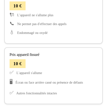
10 €
🔌
L'appareil ne s'allume plus
📞
Ne permet pas d'effectuer des appels
💧
Endommagé ou oxydé
Prix appareil fissuré
10 €
✅
L'appareil s'allume
🖥️
Écran ou face arrière cassé ou présence de défauts
✅
Autres fonctionnalités intactes