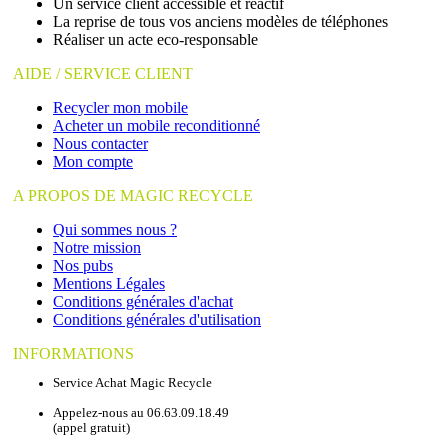
Un service client accessible et réactif
La reprise de tous vos anciens modèles de téléphones
Réaliser un acte eco-responsable
AIDE / SERVICE CLIENT
Recycler mon mobile
Acheter un mobile reconditionné
Nous contacter
Mon compte
A PROPOS DE MAGIC RECYCLE
Qui sommes nous ?
Notre mission
Nos pubs
Mentions Légales
Conditions générales d'achat
Conditions générales d'utilisation
INFORMATIONS
Service Achat Magic Recycle
Appelez-nous au 06.63.09.18.49
(appel gratuit)