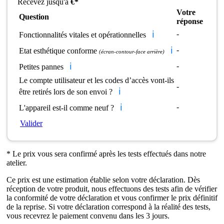
Recevez jusqu'à
€*
Votre
Question
réponse
ℹ️
-
Fonctionnalités vitales et opérationnelles
ℹ️
-
Etat esthétique conforme
(écran-contour-face arrière)
ℹ️
-
Petites pannes
Le compte utilisateur et les codes d’accès vont-ils
-
ℹ️
être retirés lors de son envoi ?
ℹ️
-
L'appareil est-il comme neuf ?
Valider
* Le prix vous sera confirmé après les tests effectués dans notre
atelier.
Ce prix est une estimation établie selon votre déclaration. Dès
réception de votre produit, nous effectuons des tests afin de vérifier
la conformité de votre déclaration et vous confirmer le prix définitif
de la reprise. Si votre déclaration correspond à la réalité des tests,
vous recevrez le paiement convenu dans les 3 jours.