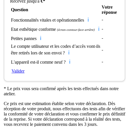
Recevez jusqu'à
€*
Votre
Question
réponse
ℹ️
-
Fonctionnalités vitales et opérationnelles
ℹ️
-
Etat esthétique conforme
(écran-contour-face arrière)
ℹ️
-
Petites pannes
Le compte utilisateur et les codes d’accès vont-ils
-
ℹ️
être retirés lors de son envoi ?
ℹ️
-
L'appareil est-il comme neuf ?
Valider
* Le prix vous sera confirmé après les tests effectués dans notre
atelier.
Ce prix est une estimation établie selon votre déclaration. Dès
réception de votre produit, nous effectuons des tests afin de vérifier
la conformité de votre déclaration et vous confirmer le prix définitif
de la reprise. Si votre déclaration correspond à la réalité des tests,
vous recevrez le paiement convenu dans les 3 jours.