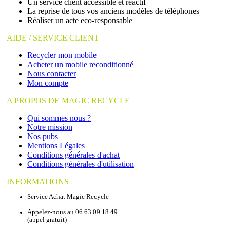
Un service client accessible et réactif
La reprise de tous vos anciens modèles de téléphones
Réaliser un acte eco-responsable
AIDE / SERVICE CLIENT
Recycler mon mobile
Acheter un mobile reconditionné
Nous contacter
Mon compte
A PROPOS DE MAGIC RECYCLE
Qui sommes nous ?
Notre mission
Nos pubs
Mentions Légales
Conditions générales d'achat
Conditions générales d'utilisation
INFORMATIONS
Service Achat Magic Recycle
Appelez-nous au 06.63.09.18.49
(appel gratuit)