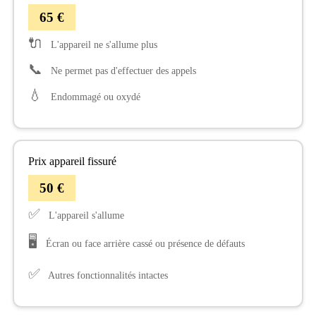
65 €
🔌
L'appareil ne s'allume plus
📞
Ne permet pas d'effectuer des appels
💧
Endommagé ou oxydé
Prix appareil fissuré
50 €
✅
L'appareil s'allume
🖥️
Écran ou face arrière cassé ou présence de défauts
✅
Autres fonctionnalités intactes